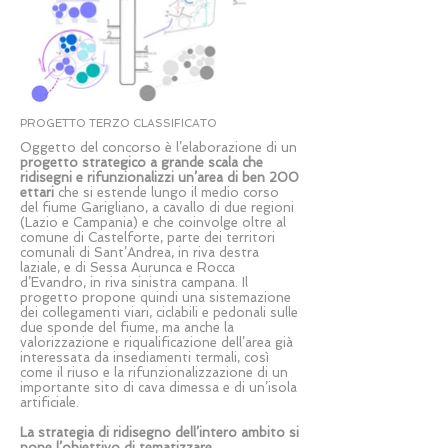
PROGETTO TERZO CLASSIFICATO
Oggetto del concorso è l’elaborazione di un
progetto strategico a grande scala che
ridisegni e rifunzionalizzi un’area di ben 200
ettari
che si estende lungo il medio corso
del fiume Garigliano, a cavallo di due regioni
(Lazio e Campania) e che coinvolge oltre al
comune di Castelforte, parte dei territori
comunali di Sant’Andrea, in riva destra
laziale, e di Sessa Aurunca e Rocca
d’Evandro, in riva sinistra campana. Il
progetto propone quindi una sistemazione
dei collegamenti viari, ciclabili e pedonali sulle
due sponde del fiume, ma anche la
valorizzazione e riqualificazione dell’area già
interessata da insediamenti termali, così
come il riuso e la rifunzionalizzazione di un
importante sito di cava dimessa e di un’isola
artificiale.
La strategia di ridisegno dell’intero ambito si
pone l’obiettivo di tematizzare