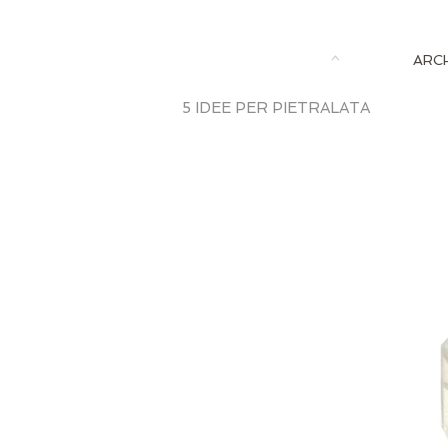
^
ARC
5 IDEE PER PIETRALATA