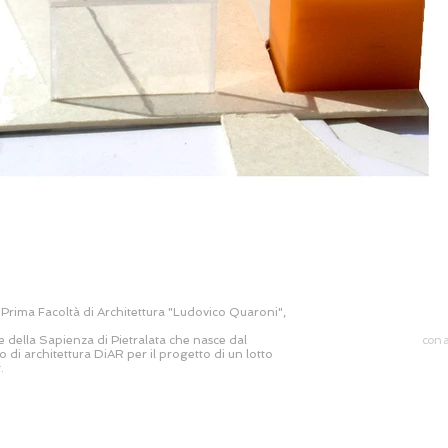
 Prima Facoltà di Architettura "Ludovico Quaroni",
 della Sapienza di Pietralata che nasce dal
con a
o di architettura DiAR per il progetto di un lotto
.