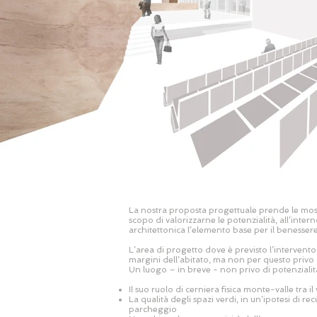
La nostra proposta progettuale prende le mosse
scopo di valorizzarne le potenzialità, all’inter
architettonica l’elemento base per il benessere
L’area di progetto dove è previsto l’intervento
margini dell’abitato, ma non per questo privo 
Un luogo – in breve - non privo di potenzialità,
Il suo ruolo di cerniera fisica monte-valle tra 
La qualità degli spazi verdi, in un’ipotesi di re
parcheggio