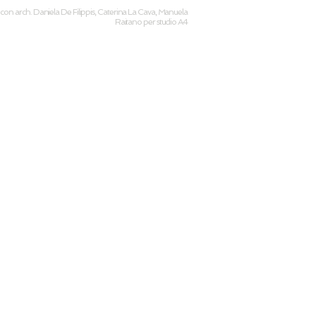
con arch. Daniela De Filippis, Caterina La Cava, Manuela
Raitano per studio A4