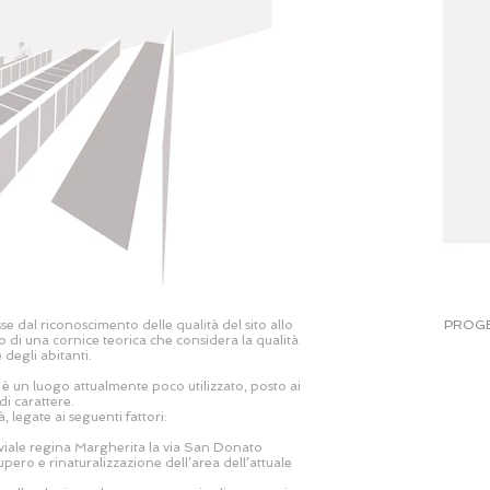
 dal riconoscimento delle qualità del sito allo
PROGE
no di una cornice teorica che considera la qualità
 degli abitanti.
 è un luogo attualmente poco utilizzato, posto ai
di carattere.
 legate ai seguenti fattori:
il viale regina Margherita la via San Donato
cupero e rinaturalizzazione dell’area dell’attuale