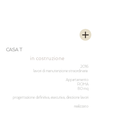
CASA T
in costruzione
2016
lavori di manutenzione straordinaria
Appartamento
ROMA
80 mq
progettazione definitiva, esecutiva, direzione lavori
realizzato