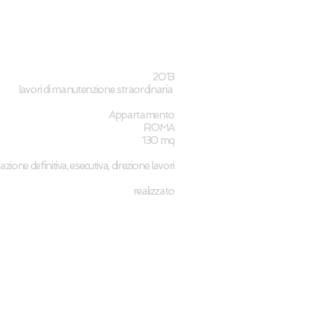
2013
lavori di manutenzione straordinaria
Appartamento
ROMA
130 mq
zione definitiva, esecutiva, direzione lavori
realizzato